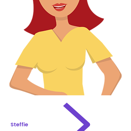
Steffie