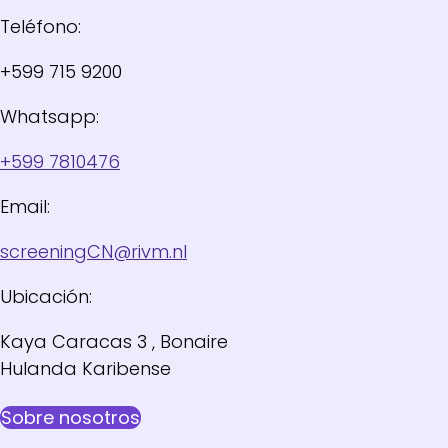
Teléfono:
+599 715 9200
Whatsapp:
+599 7810476
Email:
screeningCN@rivm.nl
Ubicación:
Kaya Caracas 3 , Bonaire
Hulanda Karibense
Sobre nosotros